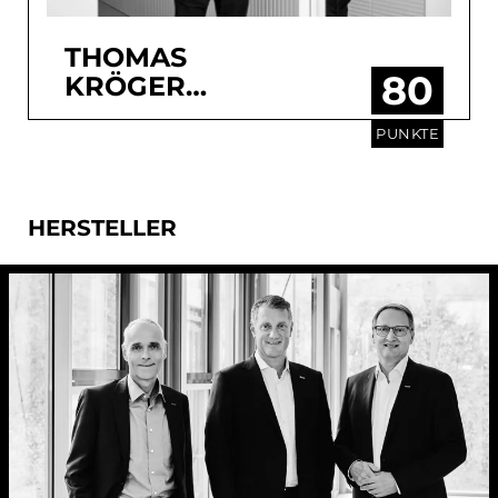
THOMAS
80
KRÖGER
ARCHITEKTEN
PUNKTE
GMBH
HERSTELLER