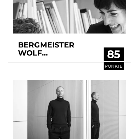
BERGMEISTER
85
WOLF
ARCHITEKTEN
PUNKTE