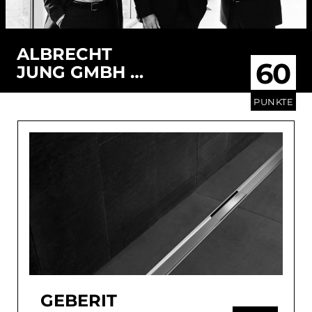
ALBRECHT
60
JUNG GMBH &
CO. KG
PUNKTE
GEBERIT