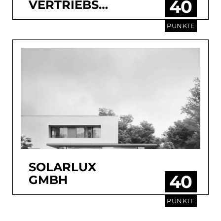
40
VERTRIEBS
GMBH
PUNKTE
SOLARLUX
40
GMBH
PUNKTE