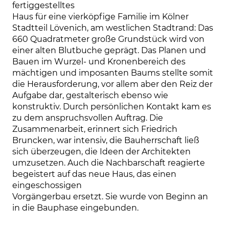
fertiggestelltes

Haus für eine vierköpfige Familie im Kölner 
Stadtteil Lövenich, am westlichen Stadtrand: Das 
660 Quadratmeter große Grundstück wird von 
einer alten Blutbuche geprägt. Das Planen und 
Bauen im Wurzel- und Kronenbereich des 
mächtigen und imposanten Baums stellte somit 
die Herausforderung, vor allem aber den Reiz der 
Aufgabe dar, gestalterisch ebenso wie 
konstruktiv. Durch persönlichen Kontakt kam es 
zu dem anspruchsvollen Auftrag. Die 
Zusammenarbeit, erinnert sich Friedrich 
Bruncken, war intensiv, die Bauherrschaft ließ 
sich überzeugen, die Ideen der Architekten 
umzusetzen. Auch die Nachbarschaft reagierte 
begeistert auf das neue Haus, das einen 
eingeschossigen

Vorgängerbau ersetzt. Sie wurde von Beginn an 
in die Bauphase eingebunden.