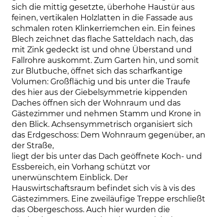
sich die mittig gesetzte, überhohe Haustür aus 
feinen, vertikalen Holzlatten in die Fassade aus 
schmalen roten Klinkerriemchen ein. Ein feines 
Blech zeichnet das flache Satteldach nach, das 
mit Zink gedeckt ist und ohne Überstand und 
Fallrohre auskommt. Zum Garten hin, und somit 
zur Blutbuche, öffnet sich das scharfkantige 
Volumen: Großflächig und bis unter die Traufe 
des hier aus der Giebelsymmetrie kippenden 
Daches öffnen sich der Wohnraum und das 
Gästezimmer und nehmen Stamm und Krone in 
den Blick. Achsensymmetrisch organisiert sich 
das Erdgeschoss: Dem Wohnraum gegenüber, an 
der Straße,

liegt der bis unter das Dach geöffnete Koch- und 
Essbereich, ein Vorhang schützt vor 
unerwünschtem Einblick. Der 
Hauswirtschaftsraum befindet sich vis à vis des 
Gästezimmers. Eine zweiläufige Treppe erschließt 
das Obergeschoss. Auch hier wurden die 